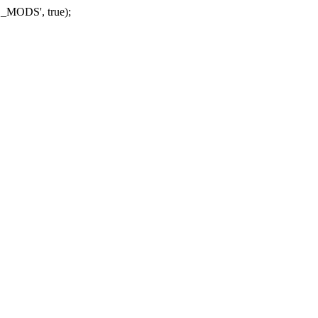
_MODS', true);