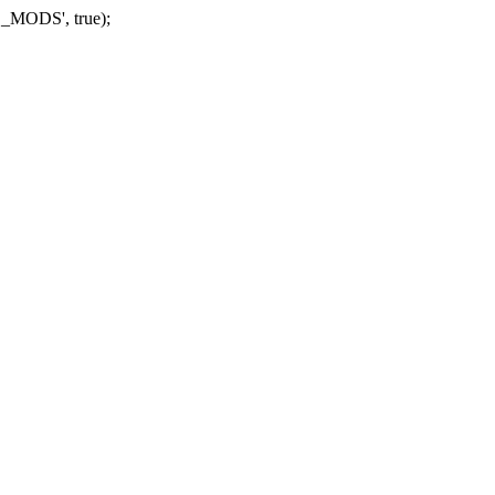
_MODS', true);