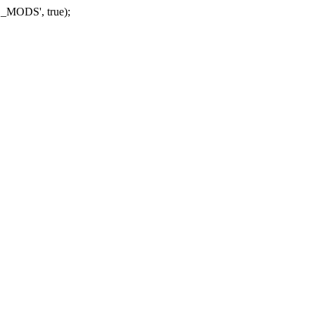
_MODS', true);