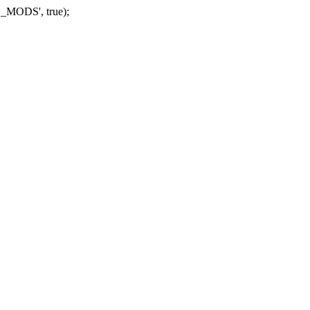
_MODS', true);