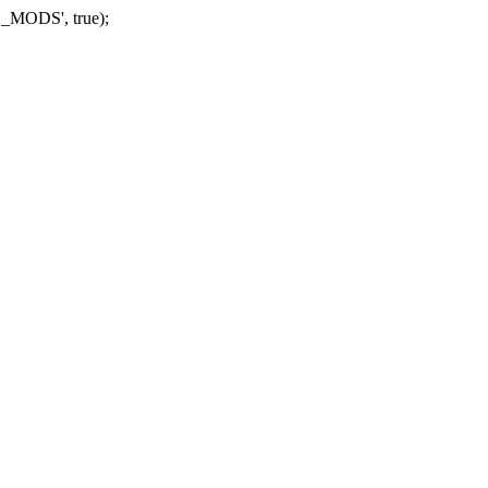
_MODS', true);