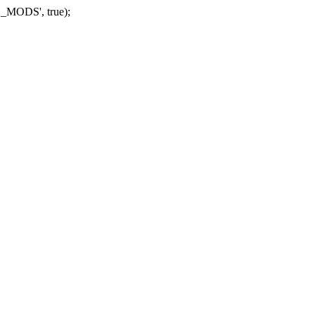
_MODS', true);