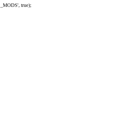
_MODS', true);