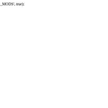
_MODS', true);