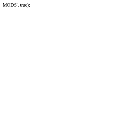
_MODS', true);