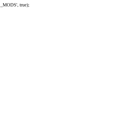
_MODS', true);