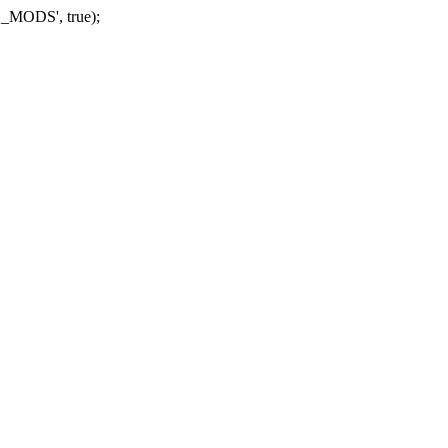
_MODS', true);