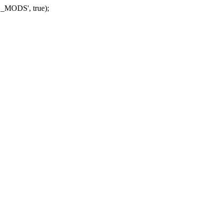
_MODS', true);