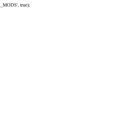
_MODS', true);