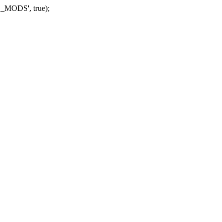
_MODS', true);