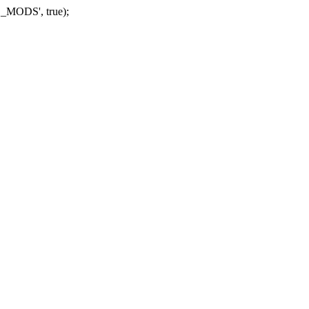
_MODS', true);