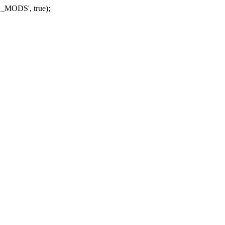
_MODS', true);