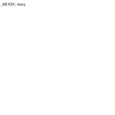
_MODS', true);