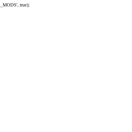
_MODS', true);