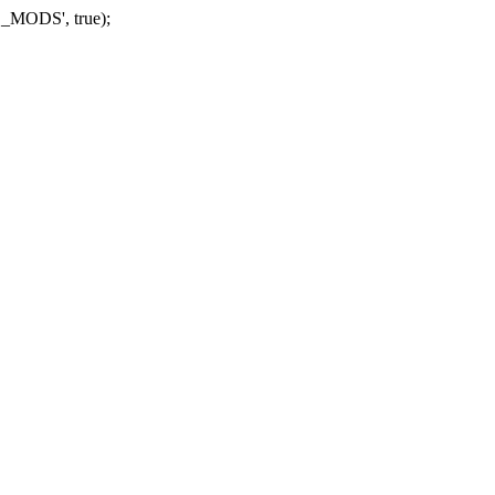
_MODS', true);