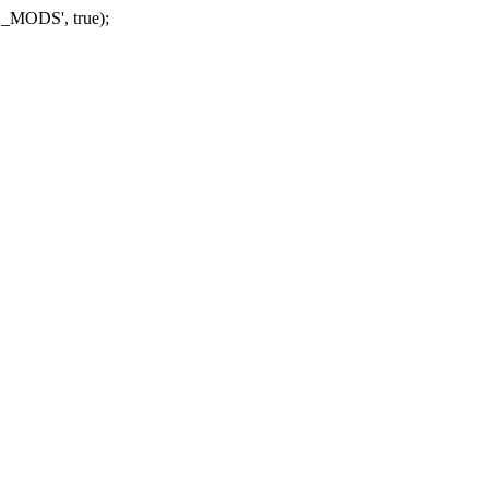
_MODS', true);