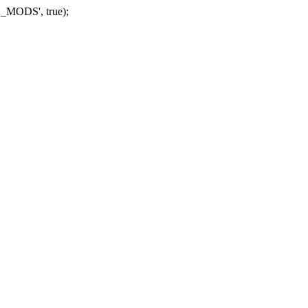
_MODS', true);