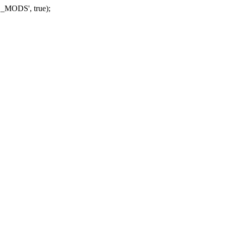
_MODS', true);