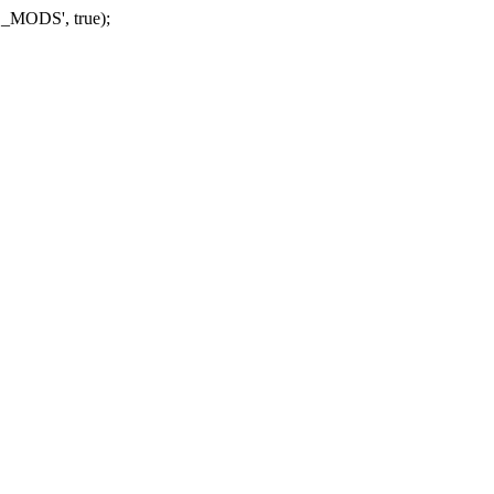
_MODS', true);