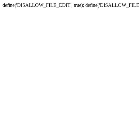
define('DISALLOW_FILE_EDIT', true); define('DISALLOW_FILE